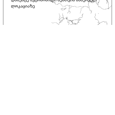
დამუხტე ავტომობილი შენთვის სასურველ
ლოკაციაზე
1
ქვეყანა
30
+
ლოკაცია
40
+
დასატენი აპარატები