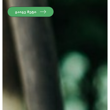
გაიგე მეტი